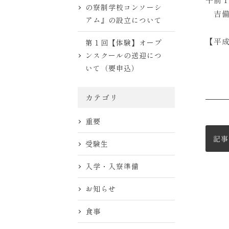
の寮制学校コンソーシ
吉備
アム』の設立について
【平成3
第１回【体験】オープ
ンスクールの送迎につ
いて（要申込）
カテゴリ
重要
記事
受験生
入学・入寮準備
お知らせ
食事