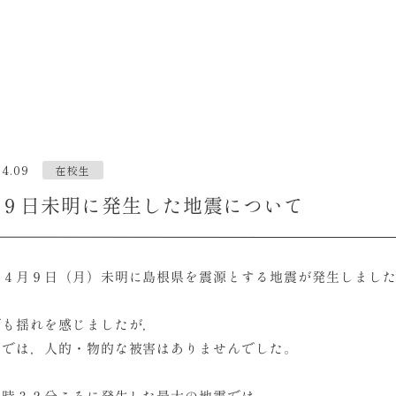
04.09
在校生
９日未明に発生した地震について
，４月９日（月）未明に島根県を震源とする地震が発生しまし
でも揺れを感じましたが，
では，人的・物的な被害はありませんでした。
１時３２分ころに発生した最大の地震では，