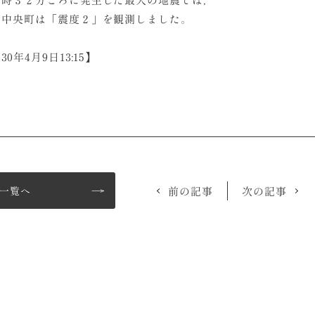
中央町は「震度２」を観測しました。
0年4月9日13:15】
一覧へ
前の記事
次の記事