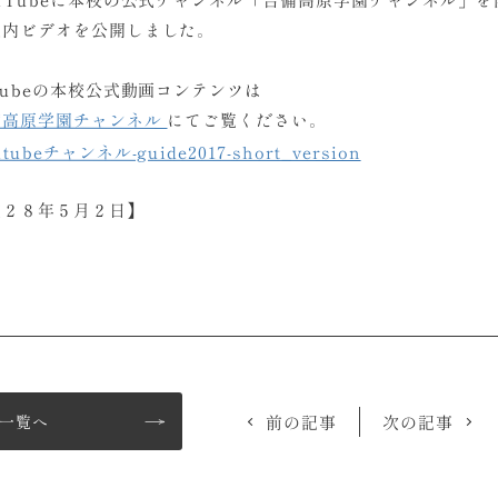
案内ビデオを公開しました。
Tubeの本校公式動画コンテンツは
備高原学園チャンネル
にてご覧ください。
成２８年５月２日】
一覧へ
前の記事
次の記事