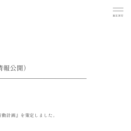
MENU
情報公開）
行動計画』を策定しました。