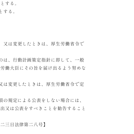
様とする。
とする。
、又は変更したときは、厚生労働省令で
のは、行動計画策定指針に即して、一般
生労働大臣にその旨を届け出るよう努めな
又は変更したときは、厚生労働省令で定
項の規定による公表をしない場合には、
届出又は公表をすべきことを勧告すること
月二三日法律第二八号】