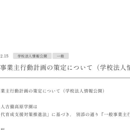
2.15
学校法人情報公開
一般
事業主行動計画の策定について（学校法人
事業主行動計画の策定について（学校法人情報公開）
法人吉備高原学園は
世代育成支援対策推進法」に基づき， 別添の通り『一般事業主
資料