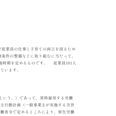
が従業員の仕事と子育ての両立を図るため
働条件の整備などに取り組むに当たって、
施時期を定めるものです。 従業員101人
れています。
という。）であって、常時雇用する労働
業主行動計画（一般事業主が実施する次世
労働省令で定めるところにより、厚生労働