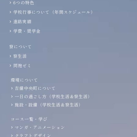
6つの特色
学校行事について（年間スケジュール）
進路実績
学費・奨学金
寮について
寮生活
同袍ゼミ
環境について
吉備中央町について
一日の過ごし方（学校生活＆寮生活）
施設・設備（学校生活＆寮生活）
コース一覧・学び
マンガ・アニメーション
クラフトデザイン