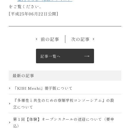
をご覧ください。
[平成25年06月22日公開]
前の記事
次の記事
記事一覧へ
最新の記事
「KIBI Meshi」冊子版について
『多様性と共生のための寮制学校コンソーシアム』の設
立について
第１回【体験】オープンスクールの送迎について（要申
込）