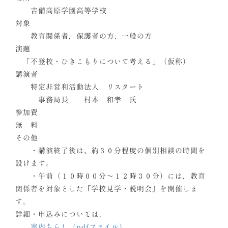
吉備高原学園高等学校
対象
教育関係者，保護者の方，一般の方
演題
「不登校・ひきこもりについて考える」（仮称）
講演者
特定非営利活動法人 リスタート
事務局長 村本 和孝 氏
参加費
無 料
その他
・講演終了後は、約３０分程度の個別相談の時間を
設けます。
・午前（１０時００分～１２時３０分）には，教育
関係者を対象とした『学校見学・説明会』を開催しま
す。
詳細・申込みについては，
案内ちらし（pdfファイル）