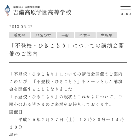
MENU
2013.06.22
受験生
地域の方
一般
卒業生
在校生
「不登校・ひきこもり」についての講演会開
催のご案内
「不登校・ひきこもり」についての講演会開催のご案内
このたび，「不登校・ひきこもり」をテーマとした講演
会を開催することとなりました。
「不登校・ひきこもり」の現状とこれからについて，ご
関心のある皆さまのご来場をお待ちしております。
開催日
平成２５年７月２７日（土） １３時３０分～１４時
３０分
場所