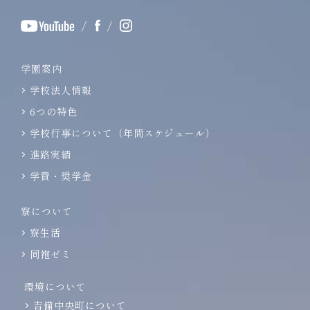
/
/
学園案内
学校法人情報
6つの特色
学校行事について（年間スケジュール）
進路実績
学費・奨学金
寮について
寮生活
同袍ゼミ
環境について
吉備中央町について