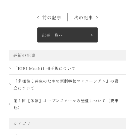
前の記事
次の記事
記事一覧へ
最新の記事
「KIBI Meshi」冊子版について
『多様性と共生のための寮制学校コンソーシアム』の設
立について
第１回【体験】オープンスクールの送迎について（要申
込）
カテゴリ