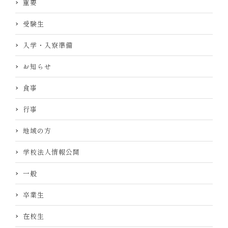
重要
受験生
入学・入寮準備
お知らせ
食事
行事
地域の方
学校法人情報公開
一般
卒業生
在校生