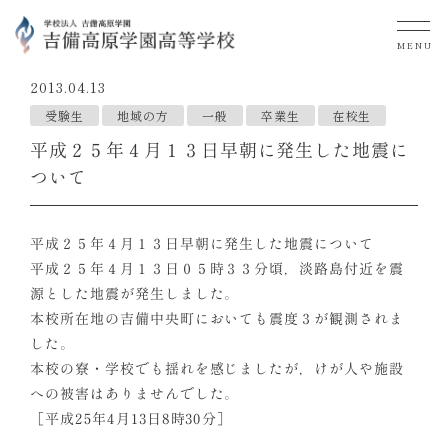
MENU
2013.04.13
受験生
地域の方
一般
卒業生
在校生
平成２５年４月１３日早朝に発生した地震に
ついて
平成２５年４月１３日早朝に発生した地震について
平成２５年４月１３日０５時３３分頃，淡路島付近を震
源とした地震が発生しました。
本校所在地の吉備中央町においても震度３が観測されま
した。
本校の寮・学校でも揺れを感じましたが，けが人や施設
への被害はありませんでした。
［平成25年4月13日8時30分］